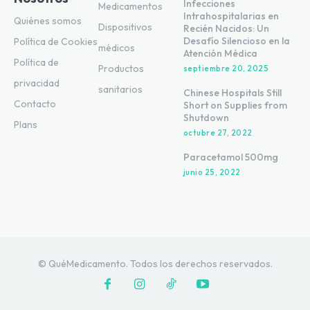
Infecciones
Medicamentos
Intrahospitalarias en
Quiénes somos
Dispositivos
Recién Nacidos: Un
Desafío Silencioso en la
Política de Cookies
médicos
Atención Médica
Política de
Productos
septiembre 20, 2025
privacidad
sanitarios
Chinese Hospitals Still
Contacto
Short on Supplies from
Shutdown
Plans
octubre 27, 2022
Paracetamol 500mg
junio 25, 2022
© QuéMedicamento. Todos los derechos reservados.