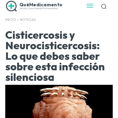
QuéMedicamento
Salud y Conocimiento Farmacéutico
INICIO
NOTICIAS
Cisticercosis y
Neurocisticercosis:
Lo que debes saber
sobre esta infección
silenciosa