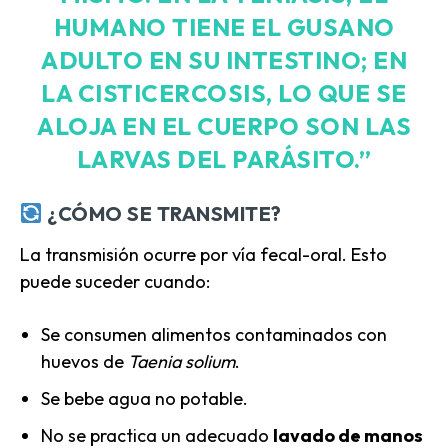
HUMANO TIENE EL GUSANO
ADULTO EN SU INTESTINO; EN
LA CISTICERCOSIS, LO QUE SE
ALOJA EN EL CUERPO SON LAS
LARVAS DEL PARÁSITO.”
¿CÓMO SE TRANSMITE?
La transmisión ocurre por vía fecal-oral. Esto
puede suceder cuando:
Se consumen alimentos contaminados con
huevos de
Taenia solium
.
Se bebe agua no potable.
No se practica un adecuado
lavado de manos