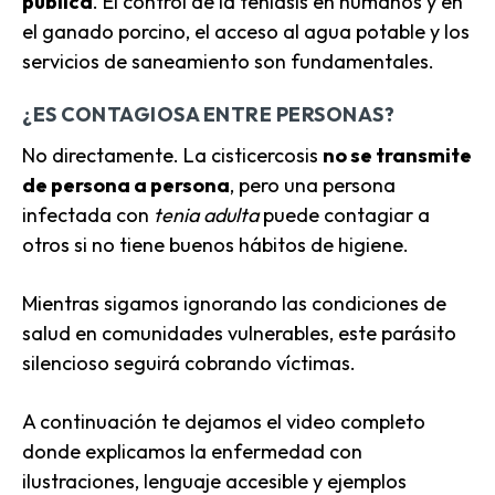
pública
. El control de la teniasis en humanos y en
el ganado porcino, el acceso al agua potable y los
servicios de saneamiento son fundamentales.
¿ES CONTAGIOSA ENTRE PERSONAS?
No directamente. La cisticercosis
no se transmite
de persona a persona
, pero una persona
infectada con
tenia adulta
puede contagiar a
otros si no tiene buenos hábitos de higiene.
Mientras sigamos ignorando las condiciones de
salud en comunidades vulnerables, este parásito
silencioso seguirá cobrando víctimas.
A continuación te dejamos el video completo
donde explicamos la enfermedad con
ilustraciones, lenguaje accesible y ejemplos