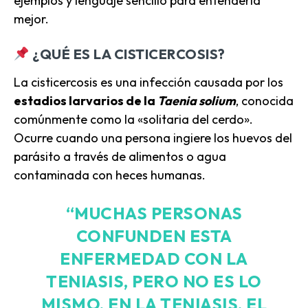
ejemplos y lenguaje sencillo para entenderla
mejor.
¿QUÉ ES LA CISTICERCOSIS?
La cisticercosis es una infección causada por los
estadios larvarios de la
Taenia solium
, conocida
comúnmente como la «solitaria del cerdo».
Ocurre cuando una persona ingiere los huevos del
parásito a través de alimentos o agua
contaminada con heces humanas.
“MUCHAS PERSONAS
CONFUNDEN ESTA
ENFERMEDAD CON LA
TENIASIS, PERO NO ES LO
MISMO. EN LA TENIASIS, EL