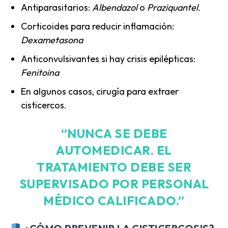
Antiparasitarios:
Albendazol
o
Praziquantel
.
Corticoides para reducir inflamación:
Dexametasona
Anticonvulsivantes si hay crisis epilépticas:
Fenitoina
En algunos casos, cirugía para extraer
cisticercos.
“NUNCA SE DEBE
AUTOMEDICAR. EL
TRATAMIENTO DEBE SER
SUPERVISADO POR PERSONAL
MÉDICO CALIFICADO.”