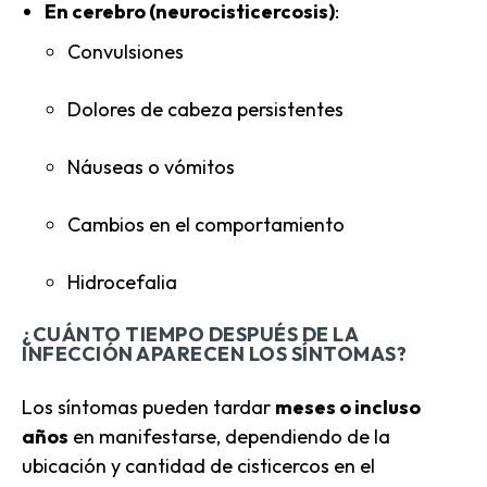
En cerebro (neurocisticercosis)
:
Convulsiones
Dolores de cabeza persistentes
Náuseas o vómitos
Cambios en el comportamiento
Hidrocefalia
¿CUÁNTO TIEMPO DESPUÉS DE LA
INFECCIÓN APARECEN LOS SÍNTOMAS?
Los síntomas pueden tardar
meses o incluso
años
en manifestarse, dependiendo de la
ubicación y cantidad de cisticercos en el