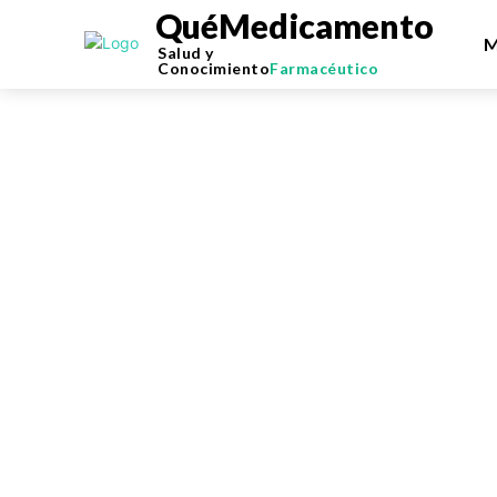
QuéMedicamento
M
Salud y
Conocimiento
Farmacéutico