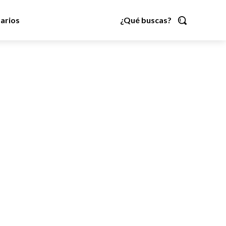
arios
¿Qué buscas?