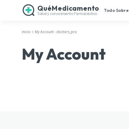
QuéMedicamento
Todo Sobre
Salud y conocimiento Farmacéutico
Inicio
My Account - doctors_pro
My Account