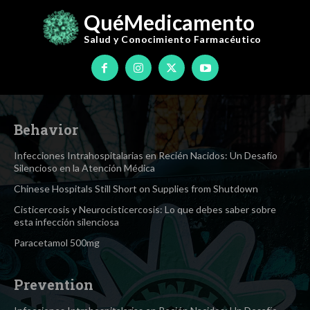
QuéMedicamento
Salud y Conocimiento
Farmacéutico
Behavior
Infecciones Intrahospitalarias en Recién Nacidos: Un Desafío
Silencioso en la Atención Médica
Chinese Hospitals Still Short on Supplies from Shutdown
Cisticercosis y Neurocisticercosis: Lo que debes saber sobre
esta infección silenciosa
Paracetamol 500mg
Prevention