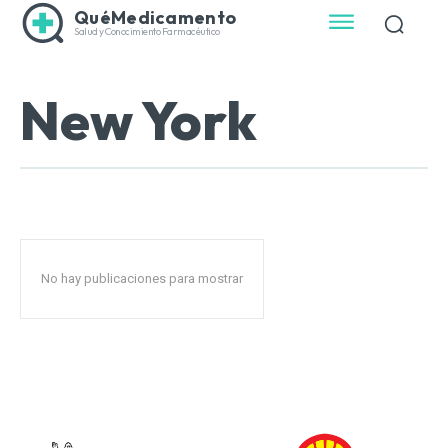
QuéMedicamento
Salud y Conocimiento Farmacéutico
New York
No hay publicaciones para mostrar