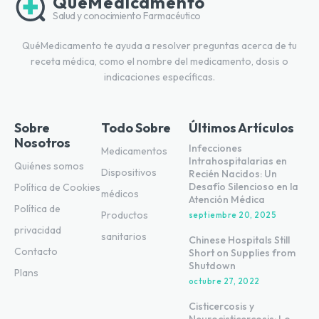
QuéMedicamento
Salud y conocimiento Farmacéutico
QuéMedicamento te ayuda a resolver preguntas acerca de tu
receta médica, como el nombre del medicamento, dosis o
indicaciones específicas.
Sobre
Todo Sobre
Últimos Artículos
Nosotros
Infecciones
Medicamentos
Intrahospitalarias en
Quiénes somos
Dispositivos
Recién Nacidos: Un
Desafío Silencioso en la
Política de Cookies
médicos
Atención Médica
Política de
Productos
septiembre 20, 2025
privacidad
sanitarios
Chinese Hospitals Still
Contacto
Short on Supplies from
Shutdown
Plans
octubre 27, 2022
Cisticercosis y