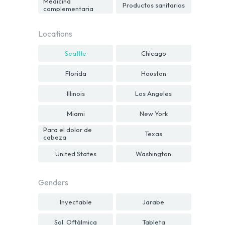
Medicina
Productos sanitarios
complementaria
Locations
Seattle
Chicago
Florida
Houston
Illinois
Los Angeles
Miami
New York
Para el dolor de
Texas
cabeza
United States
Washington
Genders
Inyectable
Jarabe
Sol. Oftálmica
Tableta