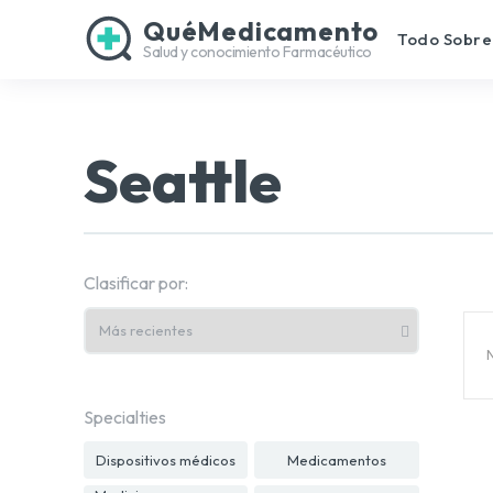
QuéMedicamento
Todo Sobre
Salud y conocimiento Farmacéutico
Seattle
Clasificar por:
Specialties
Dispositivos médicos
Medicamentos